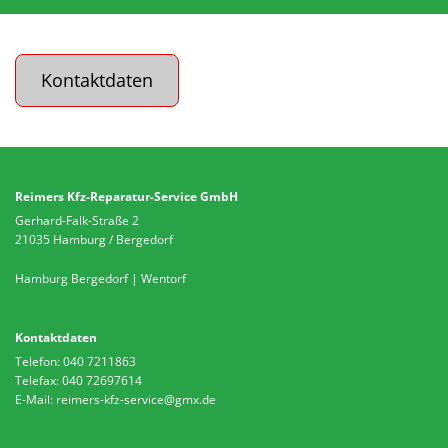
Kontaktdaten
Reimers Kfz-Reparatur-Service GmbH
Gerhard-Falk-Straße 2
21035 Hamburg / Bergedorf
Hamburg Bergedorf
|
Wentorf
Kontaktdaten
Telefon:
040 7211863
Telefax: 040 72697614
E-Mail:
reimers-kfz-service@gmx.de