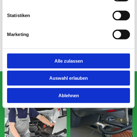
Statistiken
Marketing
Alle zulassen
Auswahl erlauben
Ablehnen