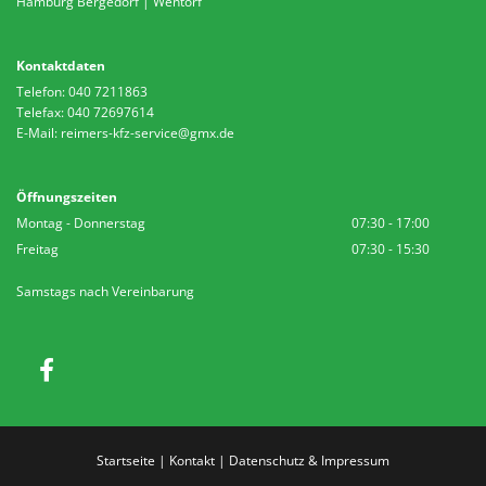
Hamburg Bergedorf
|
Wentorf
Kontaktdaten
Telefon:
040 7211863
Telefax: 040 72697614
E-Mail:
reimers-kfz-service@gmx.de
Öffnungszeiten
Montag - Donnerstag
07:30 - 17:00
Freitag
07:30 - 15:30
Samstags nach Vereinbarung
Startseite
|
Kontakt
|
Datenschutz & Impressum